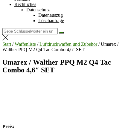
Rechtliches
Datenschutz
Datenauszug
Löschanfrage
Suchen
nach:
Start
/
Waffenliste
/
Luftdruckwaffen und Zubehör
/ Umarex /
Walther PPQ M2 Q4 Tac Combo 4,6″ SET
Umarex / Walther PPQ M2 Q4 Tac
Combo 4,6″ SET
Preis: