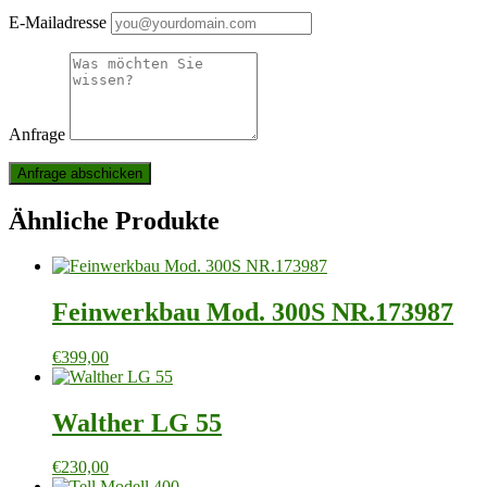
E-Mailadresse
Anfrage
Ähnliche Produkte
Feinwerkbau Mod. 300S NR.173987
€
399,00
Walther LG 55
€
230,00