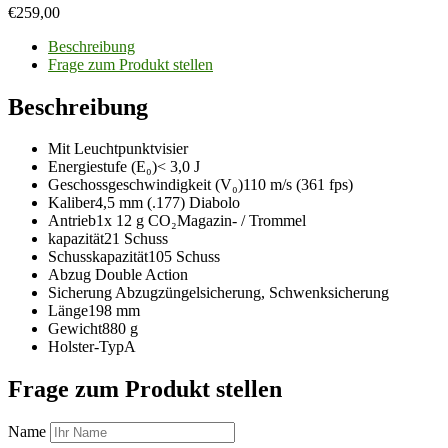
€
259,00
Beschreibung
Frage zum Produkt stellen
Beschreibung
Mit Leuchtpunktvisier
Energiestufe (E₀)< 3,0 J
Geschossgeschwindigkeit (V₀)110 m/s (361 fps)
Kaliber4,5 mm (.177) Diabolo
Antrieb1x 12 g CO₂Magazin- / Trommel
kapazität21 Schuss
Schusskapazität105 Schuss
Abzug Double Action
Sicherung Abzugzüngelsicherung, Schwenksicherung
Länge198 mm
Gewicht880 g
Holster-TypA
Frage zum Produkt stellen
Name