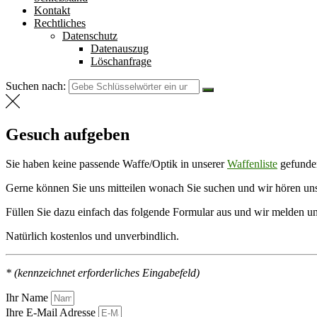
Kontakt
Rechtliches
Datenschutz
Datenauszug
Löschanfrage
Suchen nach:
Gesuch aufgeben
Sie haben keine passende Waffe/Optik in unserer
Waffenliste
gefunde
Gerne können Sie uns mitteilen wonach Sie suchen und wir hören uns
Füllen Sie dazu einfach das folgende Formular aus und wir melden u
Natürlich kostenlos und unverbindlich.
* (kennzeichnet erforderliches Eingabefeld)
Ihr Name
Ihre E-Mail Adresse