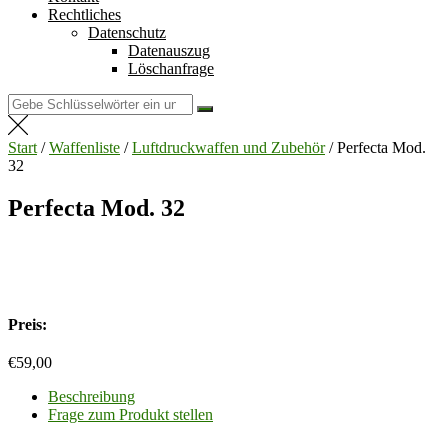
Rechtliches
Datenschutz
Datenauszug
Löschanfrage
Suchen
nach:
Start
/
Waffenliste
/
Luftdruckwaffen und Zubehör
/ Perfecta Mod.
32
Perfecta Mod. 32
Preis:
€
59,00
Beschreibung
Frage zum Produkt stellen