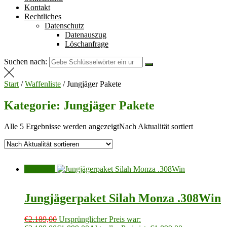
Kontakt
Rechtliches
Datenschutz
Datenauszug
Löschanfrage
Suchen nach:
Start
/
Waffenliste
/ Jungjäger Pakete
Kategorie: Jungjäger Pakete
Alle 5 Ergebnisse werden angezeigt
Nach Aktualität sortiert
Angebot!
Jungjägerpaket Silah Monza .308Win
€
2.189,00
Ursprünglicher Preis war: