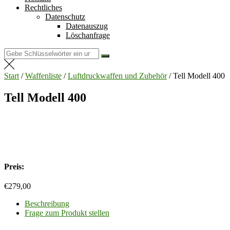
Rechtliches
Datenschutz
Datenauszug
Löschanfrage
Suchen
nach:
Start
/
Waffenliste
/
Luftdruckwaffen und Zubehör
/ Tell Modell 400
Tell Modell 400
Preis:
€
279,00
Beschreibung
Frage zum Produkt stellen