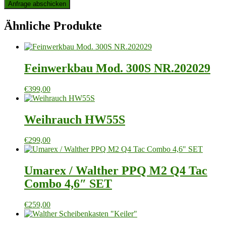
Ähnliche Produkte
Feinwerkbau Mod. 300S NR.202029
€
399,00
Weihrauch HW55S
€
299,00
Umarex / Walther PPQ M2 Q4 Tac
Combo 4,6″ SET
€
259,00