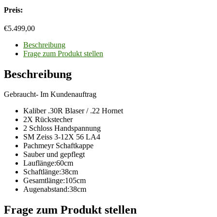
Preis:
€
5.499,00
Beschreibung
Frage zum Produkt stellen
Beschreibung
Gebraucht- Im Kundenauftrag
Kaliber .30R Blaser / .22 Hornet
2X Rückstecher
2 Schloss Handspannung
SM Zeiss 3-12X 56 LA4
Pachmeyr Schaftkappe
Sauber und gepflegt
Lauflänge:60cm
Schaftlänge:38cm
Gesamtlänge:105cm
Augenabstand:38cm
Frage zum Produkt stellen