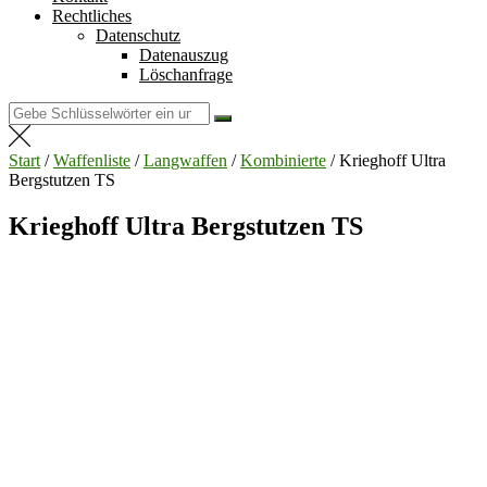
Rechtliches
Datenschutz
Datenauszug
Löschanfrage
Suchen
nach:
Start
/
Waffenliste
/
Langwaffen
/
Kombinierte
/ Krieghoff Ultra
Bergstutzen TS
Krieghoff Ultra Bergstutzen TS