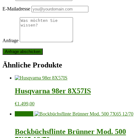
E-Mailadresse
Anfrage
Ähnliche Produkte
Husqvarna 98er 8X57IS
€
1.499,00
Angebot!
Bockbüchsflinte Brünner Mod. 500