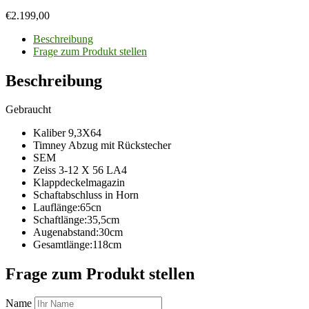
€
2.199,00
Beschreibung
Frage zum Produkt stellen
Beschreibung
Gebraucht
Kaliber 9,3X64
Timney Abzug mit Rückstecher
SEM
Zeiss 3-12 X 56 LA4
Klappdeckelmagazin
Schaftabschluss in Horn
Lauflänge:65cn
Schaftlänge:35,5cm
Augenabstand:30cm
Gesamtlänge:118cm
Frage zum Produkt stellen
Name