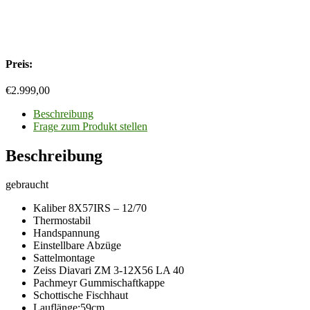
Preis:
€
2.999,00
Beschreibung
Frage zum Produkt stellen
Beschreibung
gebraucht
Kaliber 8X57IRS – 12/70
Thermostabil
Handspannung
Einstellbare Abzüge
Sattelmontage
Zeiss Diavari ZM 3-12X56 LA 40
Pachmeyr Gummischaftkappe
Schottische Fischhaut
Lauflänge:59cm