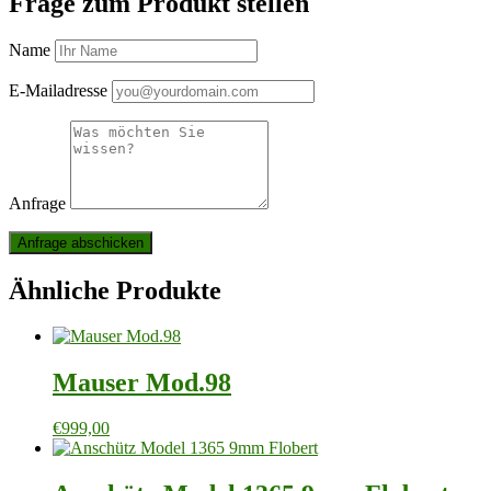
Frage zum Produkt stellen
Name
E-Mailadresse
Anfrage
Ähnliche Produkte
Mauser Mod.98
€
999,00