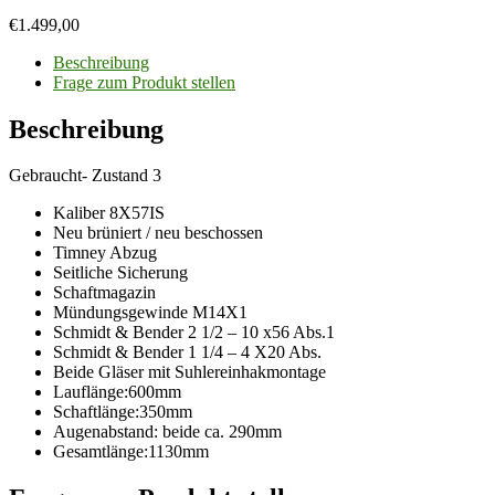
€
1.499,00
Beschreibung
Frage zum Produkt stellen
Beschreibung
Gebraucht- Zustand 3
Kaliber 8X57IS
Neu brüniert / neu beschossen
Timney Abzug
Seitliche Sicherung
Schaftmagazin
Mündungsgewinde M14X1
Schmidt & Bender 2 1/2 – 10 x56 Abs.1
Schmidt & Bender 1 1/4 – 4 X20 Abs.
Beide Gläser mit Suhlereinhakmontage
Lauflänge:600mm
Schaftlänge:350mm
Augenabstand: beide ca. 290mm
Gesamtlänge:1130mm