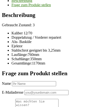
Beschreibung
Frage zum Produkt stellen
Beschreibung
Gebraucht Zustand: 3
Kaliber 12/70
Doppelabzug / Vorderer repariert
Alu- Basküle
Ejektor
Stahlschrot geeignet bis 3,25mm
Lauflänge:760mm
Schaftlänge:350mm
Gesamtlänge:1170mm
Frage zum Produkt stellen
Name
E-Mailadresse