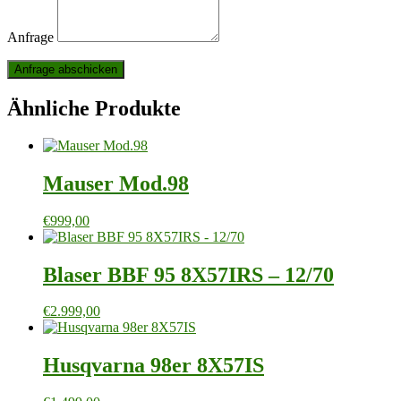
Anfrage
Ähnliche Produkte
Mauser Mod.98
€
999,00
Blaser BBF 95 8X57IRS – 12/70
€
2.999,00
Husqvarna 98er 8X57IS