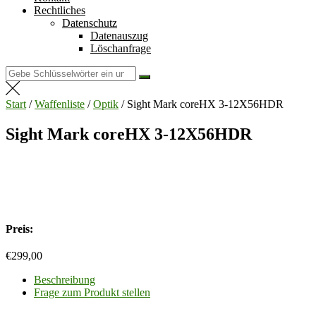
Rechtliches
Datenschutz
Datenauszug
Löschanfrage
Suchen
nach:
Start
/
Waffenliste
/
Optik
/ Sight Mark coreHX 3-12X56HDR
Sight Mark coreHX 3-12X56HDR
Preis:
€
299,00
Beschreibung
Frage zum Produkt stellen