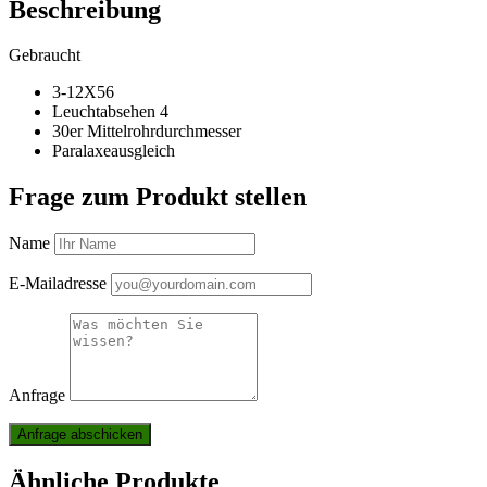
Beschreibung
Gebraucht
3-12X56
Leuchtabsehen 4
30er Mittelrohrdurchmesser
Paralaxeausgleich
Frage zum Produkt stellen
Name
E-Mailadresse
Anfrage
Ähnliche Produkte