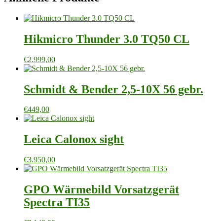
Hikmicro Thunder 3.0 TQ50 CL
€
2.999,00
Schmidt & Bender 2,5-10X 56 gebr.
€
449,00
Leica Calonox sight
€
3.950,00
GPO Wärmebild Vorsatzgerät
Spectra TI35