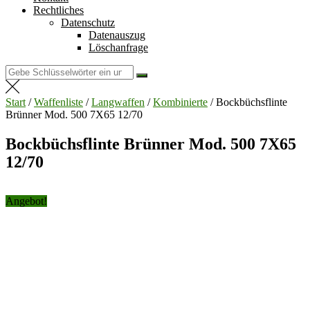
Rechtliches
Datenschutz
Datenauszug
Löschanfrage
Suchen
nach:
Start
/
Waffenliste
/
Langwaffen
/
Kombinierte
/ Bockbüchsflinte
Brünner Mod. 500 7X65 12/70
Bockbüchsflinte Brünner Mod. 500 7X65
12/70
Angebot!