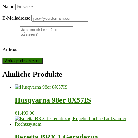
Name
E-Mailadresse
Anfrage
Ähnliche Produkte
Husqvarna 98er 8X57IS
€
1.499,00
Beretta BRX 1 Geradezug