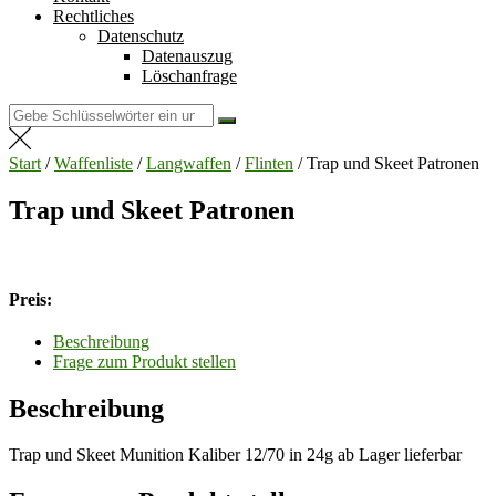
Rechtliches
Datenschutz
Datenauszug
Löschanfrage
Suchen
nach:
Start
/
Waffenliste
/
Langwaffen
/
Flinten
/ Trap und Skeet Patronen
Trap und Skeet Patronen
Preis:
Beschreibung
Frage zum Produkt stellen
Beschreibung
Trap und Skeet Munition Kaliber 12/70 in 24g ab Lager lieferbar