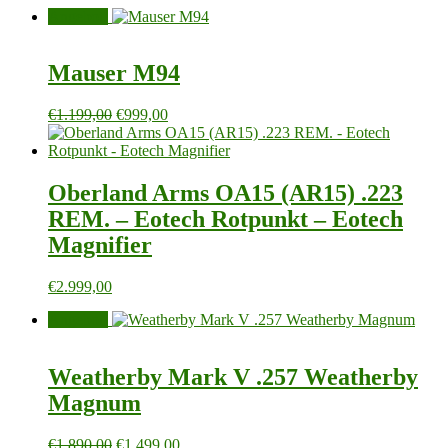
Angebot!
Mauser M94
Ursprünglicher
Aktueller
€
1.199,00
€
999,00
Preis
Preis
war:
ist:
€1.199,00
€999,00.
Oberland Arms OA15 (AR15) .223
REM. – Eotech Rotpunkt – Eotech
Magnifier
€
2.999,00
Angebot!
Weatherby Mark V .257 Weatherby
Magnum
Ursprünglicher
Aktueller
€
1.890,00
€
1.499,00