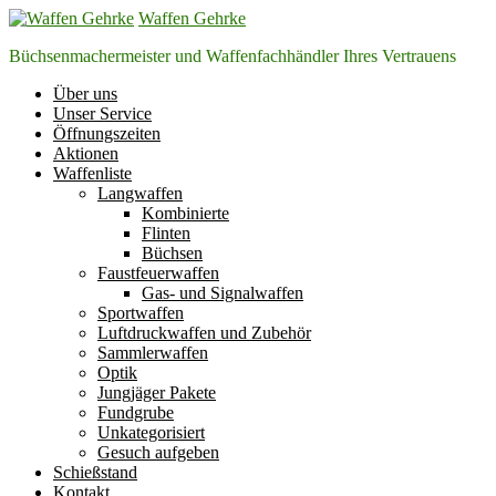
Zum
Waffen Gehrke
Inhalt
Büchsenmachermeister und Waffenfachhändler Ihres Vertrauens
springen
Über uns
Unser Service
Öffnungszeiten
Aktionen
Waffenliste
Langwaffen
Kombinierte
Flinten
Büchsen
Faustfeuerwaffen
Gas- und Signalwaffen
Sportwaffen
Luftdruckwaffen und Zubehör
Sammlerwaffen
Optik
Jungjäger Pakete
Fundgrube
Unkategorisiert
Gesuch aufgeben
Schießstand
Kontakt