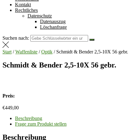
Kontakt
Rechtliches
Datenschutz
Datenauszug
Löschanfrage
Suchen nach:
Start
/
Waffenliste
/
Optik
/ Schmidt & Bender 2,5-10X 56 gebr.
Schmidt & Bender 2,5-10X 56 gebr.
Preis:
€
449,00
Beschreibung
Frage zum Produkt stellen
Beschreibung